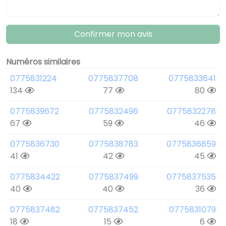
Confirmer mon avis
Numéros similaires
0775831224
0775837708
0775833641
134
77
80
0775839672
0775832496
0775832278
67
59
46
0775836730
0775838783
0775836859
41
42
45
0775834422
0775837499
0775837535
40
40
36
0775837482
0775837452
0775831079
18
15
6