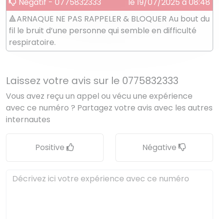
Négatif - 0775832333
le 19/07/2025 à 08:48
🔺️ARNAQUE NE PAS RAPPELER & BLOQUER Au bout du
fil le bruit d’une personne qui semble en difficulté
respiratoire.
Laissez votre avis sur le 0775832333
Vous avez reçu un appel ou vécu une expérience
avec ce numéro ? Partagez votre avis avec les autres
internautes
Positive
Négative