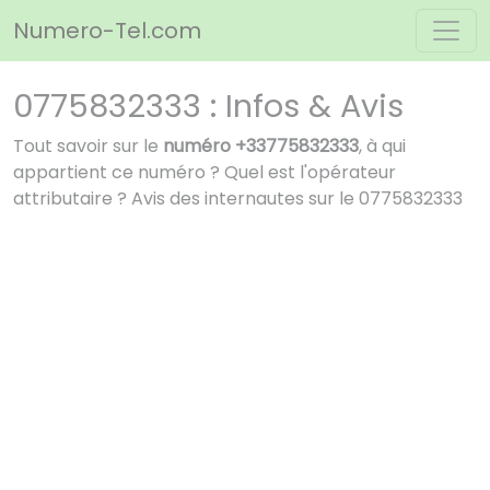
Panneau de gestion des cookies
Numero-Tel.com
0775832333 : Infos & Avis
Tout savoir sur le
numéro +33775832333
, à qui
appartient ce numéro ? Quel est l'opérateur
attributaire ? Avis des internautes sur le 0775832333