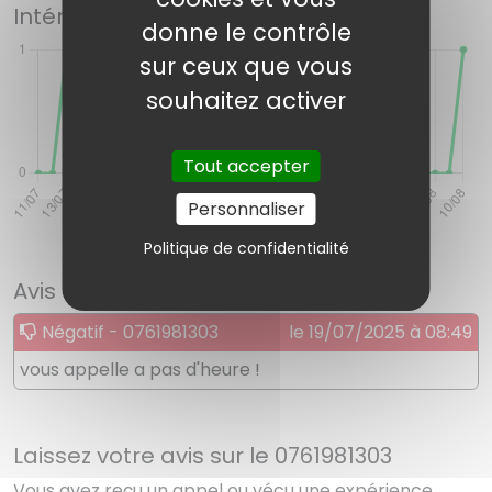
Intérêts pour ce numéro
donne le contrôle
sur ceux que vous
souhaitez activer
Tout accepter
Personnaliser
Politique de confidentialité
Avis des internautes
Négatif - 0761981303
le 19/07/2025 à 08:49
vous appelle a pas d'heure !
Laissez votre avis sur le 0761981303
Vous avez reçu un appel ou vécu une expérience