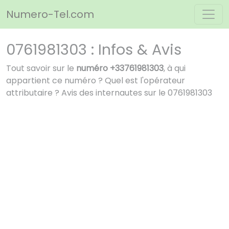
Panneau de gestion des cookies
Numero-Tel.com
0761981303 : Infos & Avis
Tout savoir sur le
numéro +33761981303
, à qui
appartient ce numéro ? Quel est l'opérateur
attributaire ? Avis des internautes sur le 0761981303