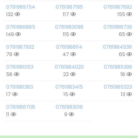
0761989754
0761987195
0761987692
132
117
155
0761986885
0761983098
0761988739
149
115
65
0761987932
0761988114
0761984536
76
47
65
0761981053
0761984020
0761985399
58
22
18
0761981363
0761983415
0761985323
17
15
13
0761986708
0761983016
11
9