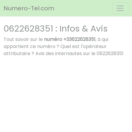
Panneau de gestion des cookies
Numero-Tel.com
0622628351 : Infos & Avis
Tout savoir sur le
numéro +33622628351
, à qui
appartient ce numéro ? Quel est l'opérateur
attributaire ? Avis des internautes sur le 0622628351