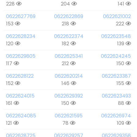
228
204
141
0622627769
0622622869
0622621002
153
218
222
0622628234
0622622374
0622623548
120
182
139
0622629805
0622625341
0622624245
117
212
150
0622628122
0622620214
0622623387
152
146
155
0622624015
0622629392
0622623493
161
150
88
0622624085
0622621595
0622626974
121
78
109
0622628725
0622629257
0622629358