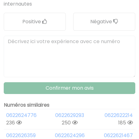
internautes
Positive
Négative
Confirmer mon avis
Numéros similaires
0622624776
0622629293
0622622214
236
250
185
0622626359
0622624296
0622621467