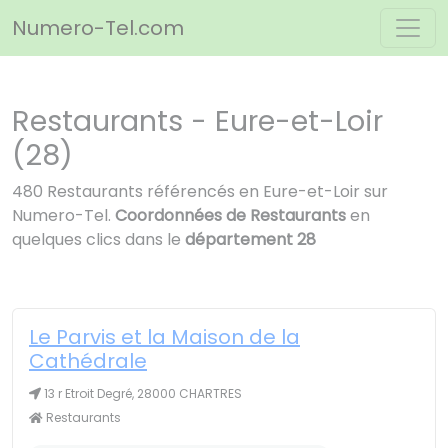
Panneau de gestion des cookies
Numero-Tel.com
Restaurants - Eure-et-Loir
(28)
480 Restaurants référencés en Eure-et-Loir sur
Numero-Tel.
Coordonnées de Restaurants
en
quelques clics dans le
département 28
Le Parvis et la Maison de la
Cathédrale
13 r Etroit Degré, 28000 CHARTRES
Restaurants