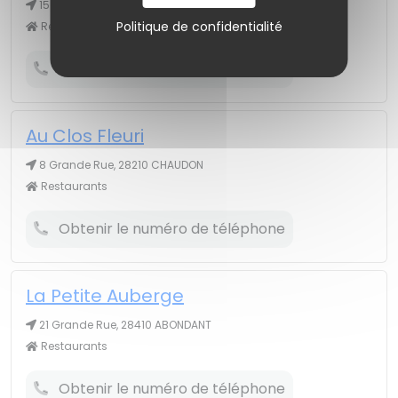
15 r Marceau, 28700 AUNEAU BLEURY SAINT SYMPHORIEN
Politique de confidentialité
Restaurants
Obtenir le numéro de téléphone
Au Clos Fleuri
8 Grande Rue, 28210 CHAUDON
Restaurants
Obtenir le numéro de téléphone
La Petite Auberge
21 Grande Rue, 28410 ABONDANT
Restaurants
Obtenir le numéro de téléphone