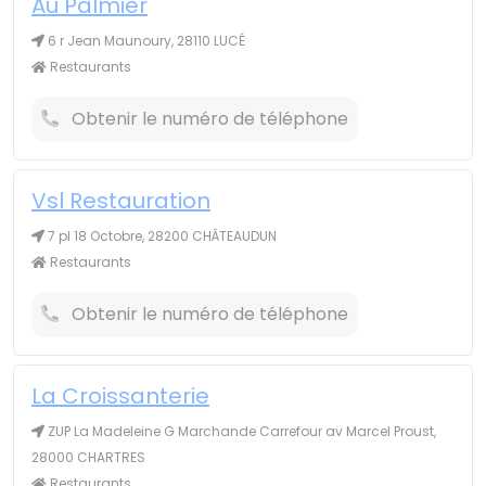
Au Palmier
6 r Jean Maunoury, 28110 LUCÉ
Restaurants
Obtenir le numéro de téléphone
Vsl Restauration
7 pl 18 Octobre, 28200 CHÂTEAUDUN
Restaurants
Obtenir le numéro de téléphone
La Croissanterie
ZUP La Madeleine G Marchande Carrefour av Marcel Proust,
28000 CHARTRES
Restaurants