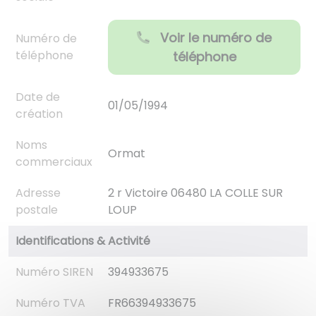
Voir le numéro de
Numéro de
téléphone
téléphone
Date de
01/05/1994
création
Noms
Ormat
commerciaux
Adresse
2 r Victoire 06480 LA COLLE SUR
postale
LOUP
Identifications & Activité
Numéro SIREN
394933675
Numéro TVA
FR66394933675