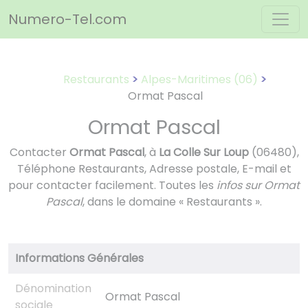
Panneau de gestion des cookies
Numero-Tel.com
Restaurants
Alpes-Maritimes (06)
Ormat Pascal
Ormat Pascal
Contacter
Ormat Pascal
, à
La Colle Sur Loup
(06480),
Téléphone Restaurants, Adresse postale, E-mail et
pour contacter facilement. Toutes les
infos sur Ormat
Pascal
, dans le domaine « Restaurants ».
Informations Générales
Dénomination
Ormat Pascal
sociale