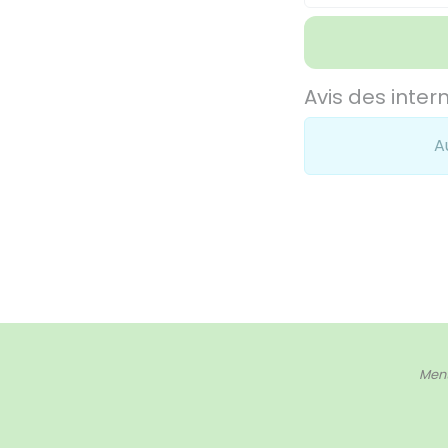
Avis des inter
A
Ment