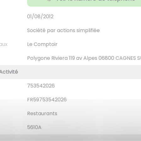
01/08/2012
Société par actions simplifiée
aux
Le Comptoir
Polygone Riviera 119 av Alpes 06800 CAGNES 
Activité
753542026
FR59753542026
Restaurants
5610A