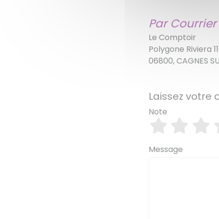
Par Courrier
Le Comptoir
Polygone Riviera 1
06800, CAGNES S
Laissez votre 
Note
Message