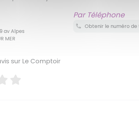
Par Téléphone
Obtenir le numéro de 
19 av Alpes
UR MER
avis sur Le Comptoir