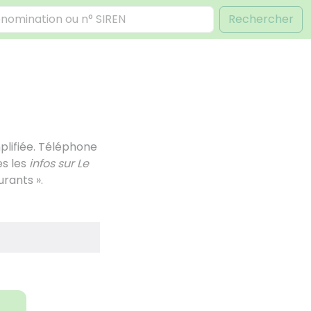
Rechercher
plifiée. Téléphone
es les
infos sur Le
urants ».