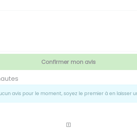
Confirmer mon avis
nautes
ucun avis pour le moment, soyez le premier à en laisser un