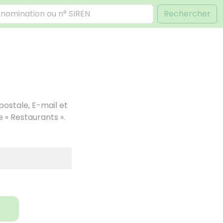
Rechercher
ostale, E-mail et
 « Restaurants ».