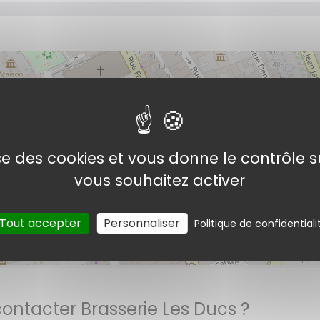
lise des cookies et vous donne le contrôle 
Brasserie Les Ducs
vous souhaitez activer
Tout accepter
Personnaliser
Politique de confidentiali
©
Open
tacter Brasserie Les Ducs ?