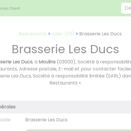
ices Client
Restaurants
Allier (03)
Brasserie Les Ducs
Brasserie Les Ducs
serie Les Ducs
, à
Moulins
(03000), Société à responsabilité
urants, Adresse postale, E-mail et pour contacter facile
serie Les Ducs
, Société à responsabilité limitée (SARL) da
Restaurants ».
nérales
ciale
Brasserie Les Ducs