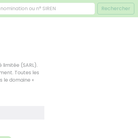
Rechercher
 limitée (SARL).
ment. Toutes les
ns le domaine «