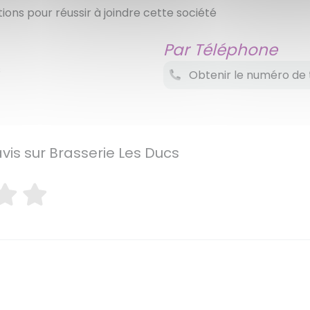
tions pour réussir à joindre cette société
Par Téléphone
s
Obtenir le numéro de 
avis sur Brasserie Les Ducs