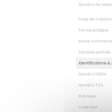
Numéro de télé
Date de création
Forme juridique
Noms commerci
Adresse postale
Identifications & 
Numéro SIREN
Numéro TVA
Rubrique
Code NAF