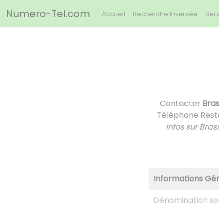
Panneau de gestion des cookies
Numero-Tel.com
Accueil
Recherche Inversée
Serv
Contacter
Bras
Téléphone Resta
infos sur Bras
Informations Gé
Dénomination so