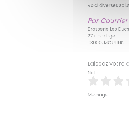
Voici diverses solu
Par Courrier
Brasserie Les Duc
27 r Horloge
03000, MOULINS
Laissez votre 
Note
Message