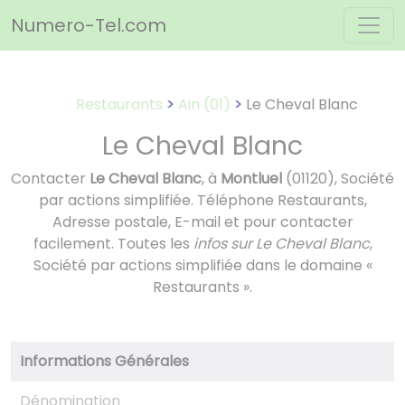
Panneau de gestion des cookies
Numero-Tel.com
Restaurants
Ain (01)
Le Cheval Blanc
Le Cheval Blanc
Contacter
Le Cheval Blanc
, à
Montluel
(01120), Société
par actions simplifiée. Téléphone Restaurants,
Adresse postale, E-mail et pour contacter
facilement. Toutes les
infos sur Le Cheval Blanc
,
Société par actions simplifiée dans le domaine «
Restaurants ».
Informations Générales
Dénomination