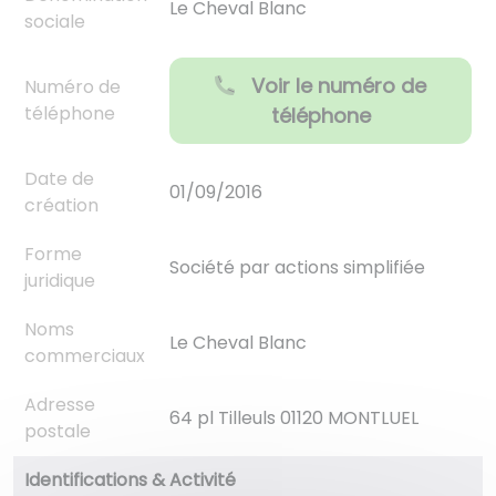
Le Cheval Blanc
sociale
Voir le numéro de
Numéro de
téléphone
téléphone
Date de
01/09/2016
création
Forme
Société par actions simplifiée
juridique
Noms
Le Cheval Blanc
commerciaux
Adresse
64 pl Tilleuls 01120 MONTLUEL
postale
Identifications & Activité