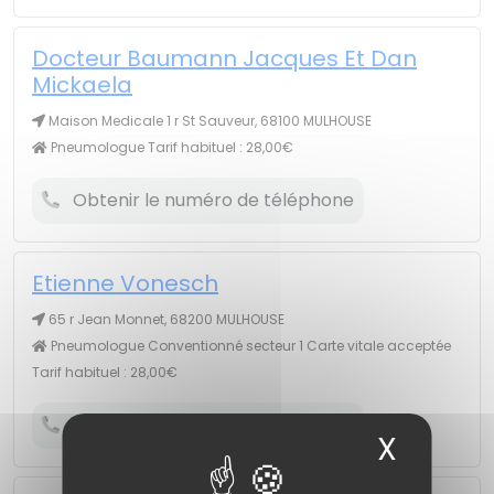
Docteur Baumann Jacques Et Dan
Mickaela
Maison Medicale 1 r St Sauveur, 68100 MULHOUSE
Pneumologue Tarif habituel : 28,00€
Obtenir le numéro de téléphone
Etienne Vonesch
65 r Jean Monnet, 68200 MULHOUSE
Pneumologue Conventionné secteur 1 Carte vitale acceptée
Tarif habituel : 28,00€
Obtenir le numéro de téléphone
X
Masqu