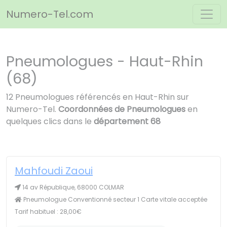
Panneau de gestion des cookies
Numero-Tel.com
Pneumologues - Haut-Rhin
(68)
12 Pneumologues référencés en Haut-Rhin sur
Numero-Tel.
Coordonnées de Pneumologues
en
quelques clics dans le
département 68
Mahfoudi Zaoui
14 av République, 68000 COLMAR
Pneumologue Conventionné secteur 1 Carte vitale acceptée
Tarif habituel : 28,00€