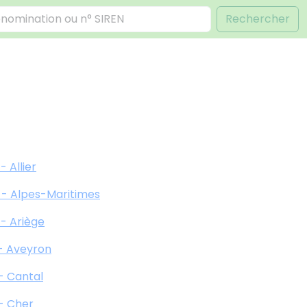
Rechercher
- Allier
 - Alpes-Maritimes
 - Ariège
 - Aveyron
 - Cantal
 - Cher