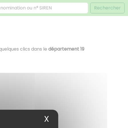
Rechercher
quelques clics dans le
département 19
X
Masquer le bandea