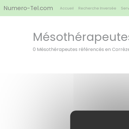
Panneau de gestion des cookies
Numero-Tel.com
Accueil
Recherche Inversée
Serv
Mésothérapeutes
0 Mésothérapeutes référencés en Corrèz