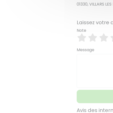
01330, VILLARS LE
Laissez votre a
Note
Message
Avis des inter