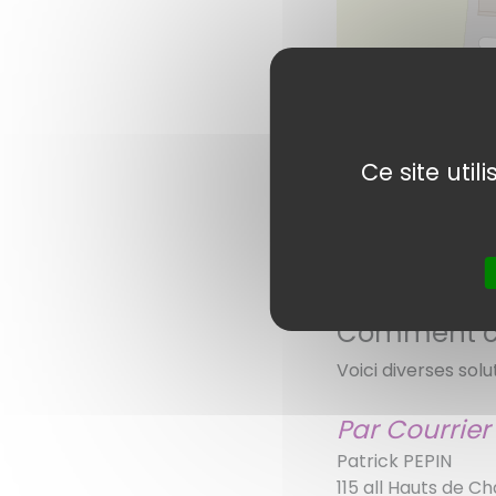
Ce site uti
Comment con
Voici diverses solu
Par Courrier
Patrick PEPIN
115 all Hauts de C