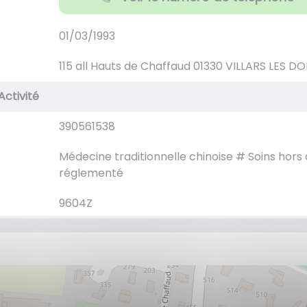
01/03/1993
115 all Hauts de Chaffaud 01330 VILLARS LES D
Activité
390561538
Médecine traditionnelle chinoise # Soins hors
réglementé
9604Z