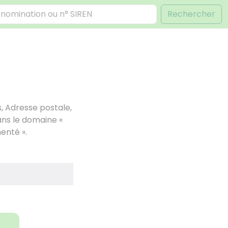
Rechercher
, Adresse postale,
ans le domaine «
enté ».