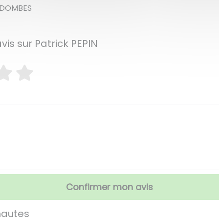
S DOMBES
vis sur Patrick PEPIN
Confirmer mon avis
nautes