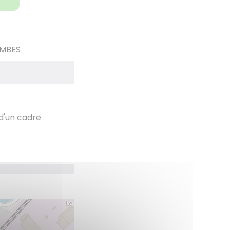
OMBES
 d'un cadre