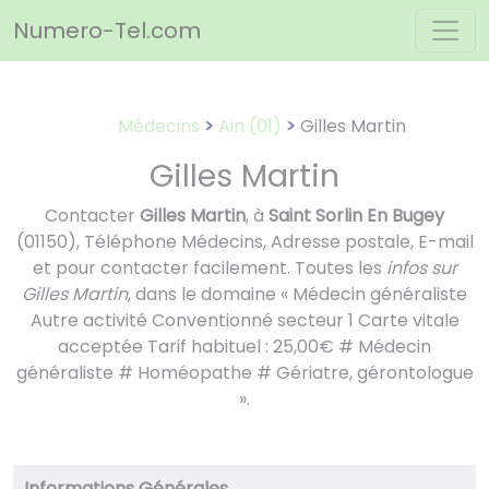
Panneau de gestion des cookies
Numero-Tel.com
Médecins
Ain (01)
Gilles Martin
Gilles Martin
Contacter
Gilles Martin
, à
Saint Sorlin En Bugey
(01150), Téléphone Médecins, Adresse postale, E-mail
et pour contacter facilement. Toutes les
infos sur
Gilles Martin
, dans le domaine « Médecin généraliste
Autre activité Conventionné secteur 1 Carte vitale
acceptée Tarif habituel : 25,00€ # Médecin
généraliste # Homéopathe # Gériatre, gérontologue
».
Informations Générales