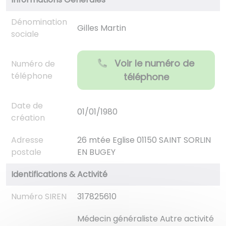
Dénomination
Gilles Martin
sociale
Voir le numéro de
Numéro de
téléphone
téléphone
Date de
01/01/1980
création
Adresse
26 mtée Eglise 01150 SAINT SORLIN
postale
EN BUGEY
Identifications & Activité
Numéro SIREN
317825610
Médecin généraliste Autre activité