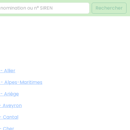
Rechercher
- Allier
 - Alpes-Maritimes
 - Ariège
 - Aveyron
 - Cantal
 - Cher