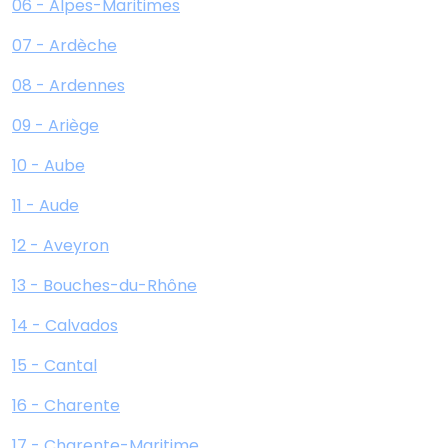
06 - Alpes-Maritimes
07 - Ardèche
08 - Ardennes
09 - Ariège
10 - Aube
11 - Aude
12 - Aveyron
13 - Bouches-du-Rhône
14 - Calvados
15 - Cantal
16 - Charente
17 - Charente-Maritime