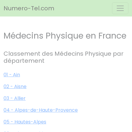
Panneau de gestion des cookies
Numero-Tel.com
Médecins Physique en France
Classement des Médecins Physique par
département
01 - Ain
02 - Aisne
03 - Allier
04 - Alpes-de-Haute-Provence
05 - Hautes-Alpes