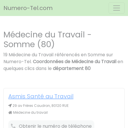
Panneau de gestion des cookies
Numero-Tel.com
Médecine du Travail -
Somme (80)
19 Médecine du Travail référencés en Somme sur
Numero-Tel.
Coordonnées de Médecine du Travail
en
quelques clics dans le
département 80
Asmis Santé au Travail
29 av Frères Caudron, 80120 RUE
Médecine du travail
Obtenir le numéro de téléphone