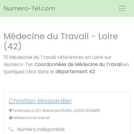
Panneau de gestion des cookies
Numero-Tel.com
Médecine du Travail - Loire
(42)
15 Médecine du Travail référencés en Loire sur
Numero-Tel.
Coordonnées de Médecine du Travail
en
quelques clics dans le
département 42
Christian Massardier
Le Nilautica 20 r Alexandre Raffin, 42300 ROANNE
Médecine du travail
Numéro indisponible