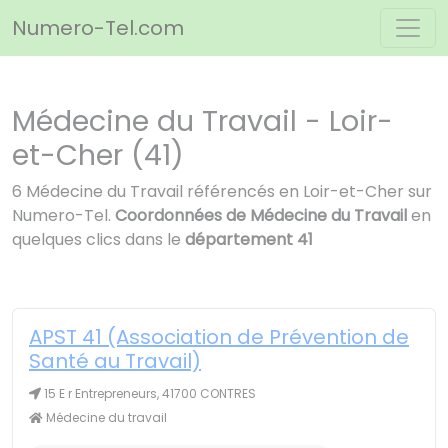
Panneau de gestion des cookies
Numero-Tel.com
Médecine du Travail - Loir-
et-Cher (41)
6 Médecine du Travail référencés en Loir-et-Cher sur
Numero-Tel.
Coordonnées de Médecine du Travail
en
quelques clics dans le
département 41
APST 41 (Association de Prévention de
Santé au Travail)
15 E r Entrepreneurs, 41700 CONTRES
Médecine du travail