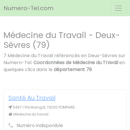
Panneau de gestion des cookies
Numero-Tel.com
Médecine du Travail - Deux-
Sèvres (79)
7 Médecine du Travail référencés en Deux-Sèvres sur
Numero-Tel.
Coordonnées de Médecine du Travail
en
quelques clics dans le
département 79
Santé Au Travail
5467 r Pré Maingot, 79200 POMPAIRE
Médecine du travail
Numéro indisponible