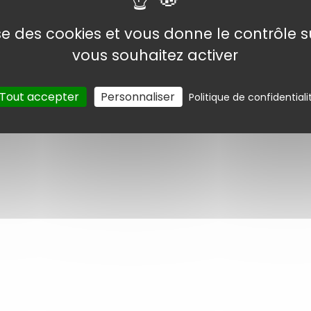
Page
1
/ 1
lise des cookies et vous donne le contrôle 
vous souhaitez activer
Tout accepter
Personnaliser
Politique de confidentiali