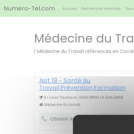
Panneau de gestion des cookies
Numero-Tel.com
Accueil
Recherche Inversée
Serv
Médecine du Trav
1 Médecine du Travail référencés en Corr
Aist 19 - Santé Au
Travail,Prévention,Formation
9 r Louis Taurisson, 19100 BRIVE LA GAILLARDE
Médecine du travail
Obtenir le numéro de téléphone