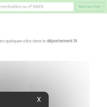
Rechercher
en quelques clics dans le
département 19
X
Masquer le bandea