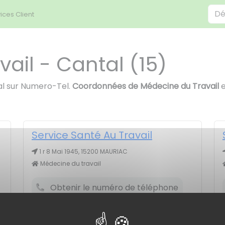
ices Client
ail - Cantal (15)
al sur Numero-Tel.
Coordonnées de Médecine du Travail
e
Service Santé Au Travail
1 r 8 Mai 1945, 15200 MAURIAC
Médecine du travail
Obtenir le numéro de téléphone