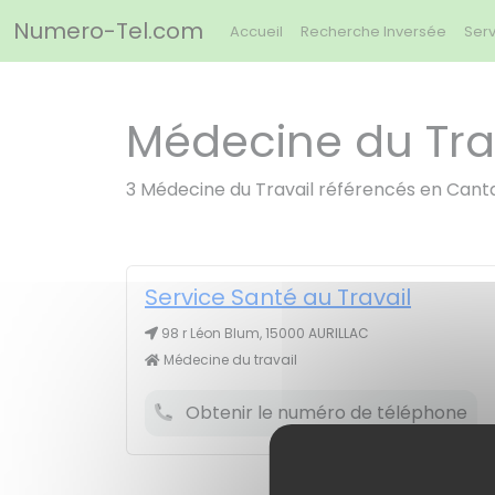
Panneau de gestion des cookies
Numero-Tel.com
Accueil
Recherche Inversée
Serv
Médecine du Trav
3 Médecine du Travail référencés en Cant
Service Santé au Travail
98 r Léon Blum, 15000 AURILLAC
Médecine du travail
Obtenir le numéro de téléphone