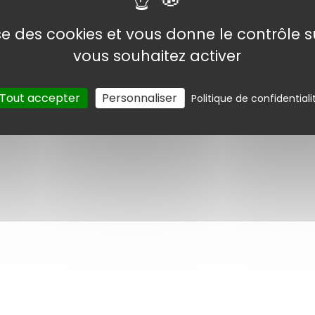
Page
1
/ 1
lise des cookies et vous donne le contrôle 
vous souhaitez activer
Tout accepter
Personnaliser
Politique de confidentiali