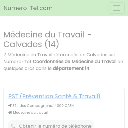
Panneau de gestion des cookies
Numero-Tel.com
Médecine du Travail -
Calvados (14)
7 Médecine du Travail référencés en Calvados sur
Numero-Tel.
Coordonnées de Médecine du Travail
en
quelques clics dans le
département 14
PST (Prévention Santé & Travail)
37 r des Compagnons, 14000 CAEN
Médecine du travail
Obtenir le numéro de téléphone