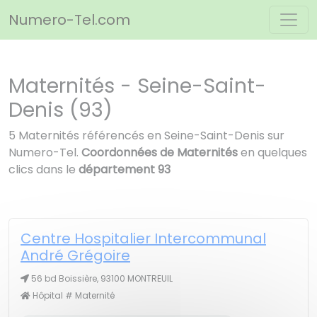
Panneau de gestion des cookies
Numero-Tel.com
Maternités - Seine-Saint-
Denis (93)
5 Maternités référencés en Seine-Saint-Denis sur
Numero-Tel.
Coordonnées de Maternités
en quelques
clics dans le
département 93
Centre Hospitalier Intercommunal
André Grégoire
56 bd Boissière, 93100 MONTREUIL
Hôpital # Maternité