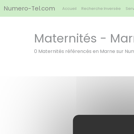
Panneau de gestion des cookies
Numero-Tel.com
Accueil
Recherche Inversée
Serv
Maternités - Mar
0 Maternités référencés en Marne sur Nu