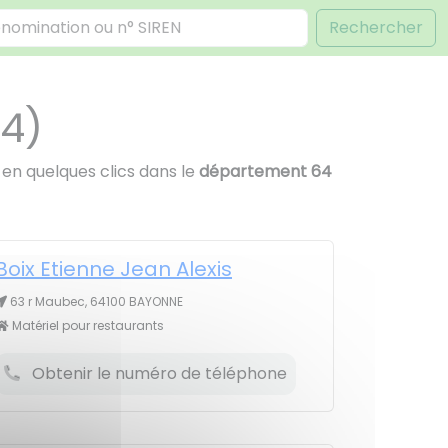
Rechercher
64)
en quelques clics dans le
département 64
Boix Etienne Jean Alexis
63 r Maubec, 64100 BAYONNE
Matériel pour restaurants
Obtenir le numéro de téléphone