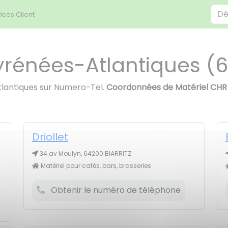
ices Client
yrénées-Atlantiques (
tlantiques sur Numero-Tel.
Coordonnées de Matériel CHR
Driollet
34 av Moulyn, 64200 BIARRITZ
Matériel pour cafés, bars, brasseries
Obtenir le numéro de téléphone