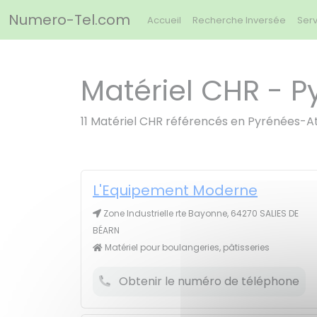
Panneau de gestion des cookies
Numero-Tel.com
Accueil
Recherche Inversée
Serv
Matériel CHR - P
11 Matériel CHR référencés en Pyrénées-A
L'Equipement Moderne
Zone Industrielle rte Bayonne, 64270 SALIES DE
BÉARN
Matériel pour boulangeries, pâtisseries
Obtenir le numéro de téléphone