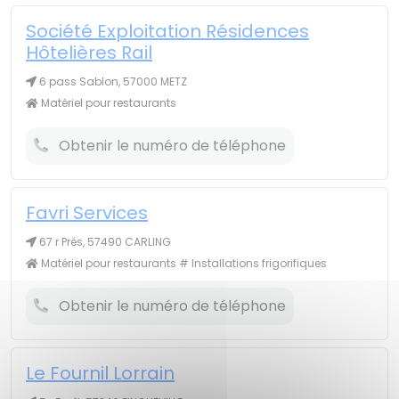
Société Exploitation Résidences
Hôtelières Rail
6 pass Sablon, 57000 METZ
Matériel pour restaurants
Obtenir le numéro de téléphone
Favri Services
67 r Prés, 57490 CARLING
Matériel pour restaurants # Installations frigorifiques
Obtenir le numéro de téléphone
Le Fournil Lorrain