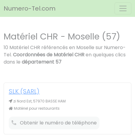
Panneau de gestion des cookies
Numero-Tel.com
Matériel CHR - Moselle (57)
10 Matériel CHR référencés en Moselle sur Numero-
Tel.
Coordonnées de Matériel CHR
en quelques clics
dans le
département 57
SLK (SARL)
zi Nord Est, 57970 BASSE HAM
Matériel pour restaurants
Obtenir le numéro de téléphone