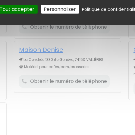
Le Gotty 1163 rte Etale, 74220 CLUSAZ (LA)
Tout accepter
Personnaliser
Politique de confidentiali
Matériel pour restaurants
Obtenir le numéro de téléphone
Maison Denise
La Cendrée 1330 rte Genève, 74150 VALLIÈRES
Matériel pour cafés, bars, brasseries
Obtenir le numéro de téléphone