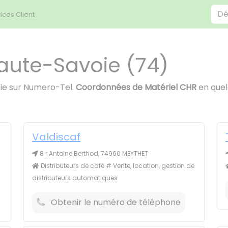
ices Client
aute-Savoie (74)
ie sur Numero-Tel.
Coordonnées de Matériel CHR
en quel
Valdiscaf
8 r Antoine Berthod, 74960 MEYTHET
Distributeurs de café # Vente, location, gestion de
distributeurs automatiques
Obtenir le numéro de téléphone