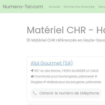
Panneau de gestion des cookies
Numero-Tel.com
Accueil
Recherche Inversée
Serv
Matériel CHR - H
16 Matériel CHR référencés en Haute-Savo
Alpi Gourmet (SA)
457 av des Marais, 74350 ALLONZIER LA CAILLE
Fournitures pour boulangeries, pâtisseries #
Dragées # Matériel pour boulangeries, pâtisseries
Obtenir le numéro de téléphone