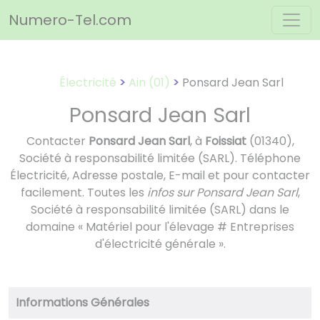
Panneau de gestion des cookies
Numero-Tel.com
Électricité
Ain (01)
Ponsard Jean Sarl
Ponsard Jean Sarl
Contacter
Ponsard Jean Sarl
, à
Foissiat
(01340),
Société à responsabilité limitée (SARL). Téléphone
Électricité, Adresse postale, E-mail et pour contacter
facilement. Toutes les
infos sur Ponsard Jean Sarl
,
Société à responsabilité limitée (SARL) dans le
domaine « Matériel pour l'élevage # Entreprises
d'électricité générale ».
Informations Générales