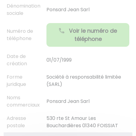
Dénomination
Ponsard Jean Sarl
sociale
Voir le numéro de
Numéro de
téléphone
téléphone
Date de
01/07/1999
création
Forme
Société à responsabilité limitée
juridique
(SARL)
Noms
Ponsard Jean Sarl
commerciaux
Adresse
530 rte St Amour Les
postale
Bouchardières 01340 FOISSIAT