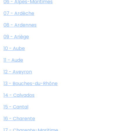
06 - Alpes-Maritimes
07 - Ardèche
08 - Ardennes
09 - Ariège
10 - Aube
11 - Aude
12 - Aveyron
13 - Bouches-du-Rhône
14 - Calvados
15 - Cantal
16 - Charente
17 - Charente-Maritime