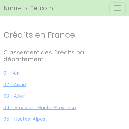
Panneau de gestion des cookies
Numero-Tel.com
Crédits en France
Classement des Crédits par
département
01 - Ain
02 - Aisne
03 - Allier
04 - Alpes-de-Haute-Provence
05 - Hautes-Alpes