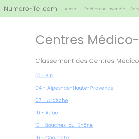
Panneau de gestion des cookies
Numero-Tel.com
Accueil
Recherche Inversée
Serv
Centres Médico-
Classement des Centres Médico
01 - Ain
04 - Alpes-de-Haute-Provence
07 - Ardèche
10 - Aube
13 - Bouches-du-Rhône
16 - Charente