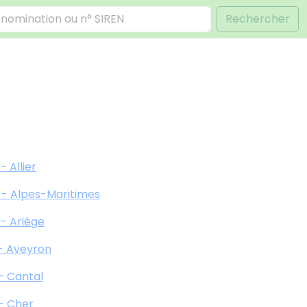
Rechercher
- Allier
 - Alpes-Maritimes
 - Ariège
 - Aveyron
 - Cantal
 - Cher