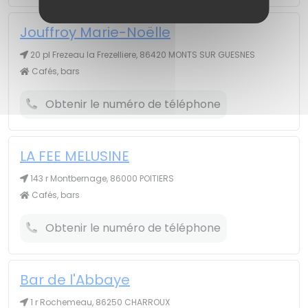
Jouffroy Marie-Noëlle
20 pl Frezeau la Frezelliere, 86420 MONTS SUR GUESNES
Cafés, bars
Obtenir le numéro de téléphone
LA FEE MELUSINE
143 r Montbernage, 86000 POITIERS
Cafés, bars
Obtenir le numéro de téléphone
Bar de l'Abbaye
1 r Rochemeau, 86250 CHARROUX