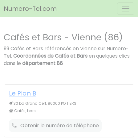
Panneau de gestion des cookies
Numero-Tel.com
Cafés et Bars - Vienne (86)
99 Cafés et Bars référencés en Vienne sur Numero-
Tel.
Coordonnées de Cafés et Bars
en quelques clics
dans le
département 86
Le Plan B
30 bd Grand Cerf, 86000 POITIERS
Cafés, bars
Obtenir le numéro de téléphone