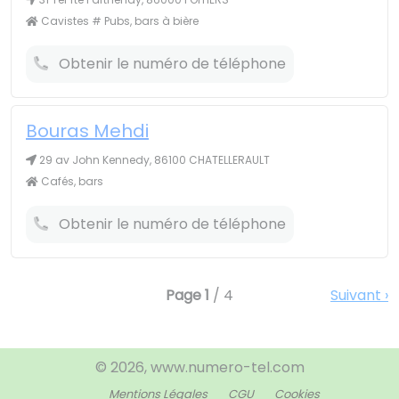
Cavistes # Pubs, bars à bière
Obtenir le numéro de téléphone
Bouras Mehdi
29 av John Kennedy, 86100 CHATELLERAULT
Cafés, bars
Obtenir le numéro de téléphone
Page
1
/ 4
Suivant
© 2026, www.numero-tel.com
Mentions Légales
CGU
Cookies