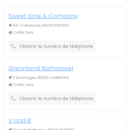
Sweet time & Company
84 r Cathédrale, 86000 POITIERS
Cafés, bars
Obtenir le numéro de téléphone
Grennland Nathanaël
3 rte Limoges, 86250 CHARROUX
Cafés, bars
Obtenir le numéro de téléphone
V and B
31 Ter rte Parthenay, 86000 POITIERS