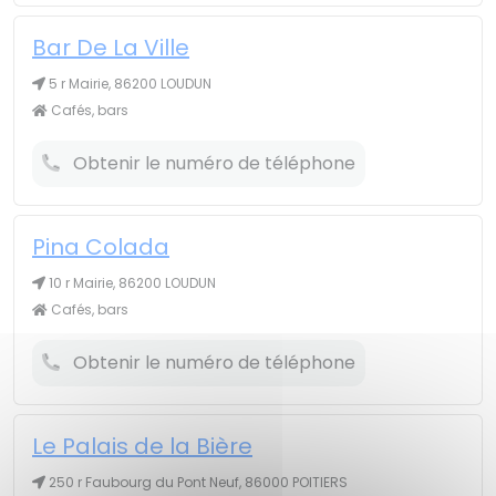
Bar De La Ville
5 r Mairie, 86200 LOUDUN
Cafés, bars
Obtenir le numéro de téléphone
Pina Colada
10 r Mairie, 86200 LOUDUN
Cafés, bars
Obtenir le numéro de téléphone
Le Palais de la Bière
250 r Faubourg du Pont Neuf, 86000 POITIERS