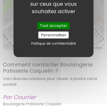
sur ceux que vous
souhaitez activer
Boulangerie Patisserie Coquelin
Tout accepter
Personnaliser
Politique de confidentialité
©
OpenStreetMap
contributors.
Comment contacter Boulangerie
Patisserie Coquelin ?
Voici diverses solutions pour réussir à joindre cette
société
Par Courrier
Boulangerie Patisserie Coquelin