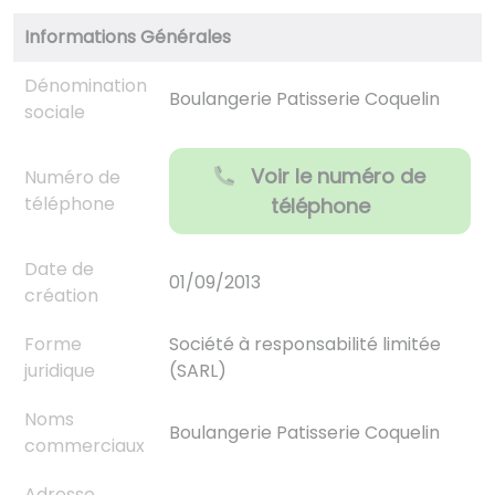
Informations Générales
Dénomination
Boulangerie Patisserie Coquelin
sociale
Voir le numéro de
Numéro de
téléphone
téléphone
Date de
01/09/2013
création
Forme
Société à responsabilité limitée
juridique
(SARL)
Noms
Boulangerie Patisserie Coquelin
commerciaux
Adresse