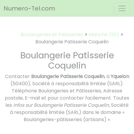
Panneau de gestion des cookies
Numero-Tel.com
Boulangeries et Pâtisseries
Manche (50)
Boulangerie Patisserie Coquelin
Boulangerie Patisserie
Coquelin
Contacter
Boulangerie Patisserie Coquelin
, à
Yquelon
(50400), Société à responsabilité limitée (SARL).
Téléphone Boulangeries et Pâtisseries, Adresse
postale, E-mail et pour contacter facilement. Toutes
les
infos sur Boulangerie Patisserie Coquelin
, Société
à responsabilité limitée (SARL) dans le domaine «
Boulangeries-pâtisseries (artisans) ».