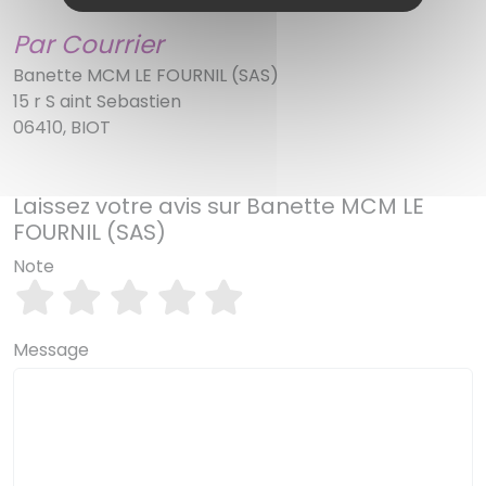
Par Courrier
Banette MCM LE FOURNIL (SAS)
15 r S aint Sebastien
06410, BIOT
Laissez votre avis sur Banette MCM LE
FOURNIL (SAS)
Note
Message