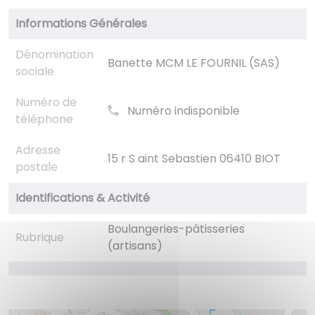
Informations Générales
Dénomination
Banette MCM LE FOURNIL (SAS)
sociale
Numéro de
Numéro indisponible
téléphone
Adresse
15 r S aint Sebastien 06410 BIOT
postale
Identifications & Activité
Boulangeries-pâtisseries
Rubrique
(artisans)