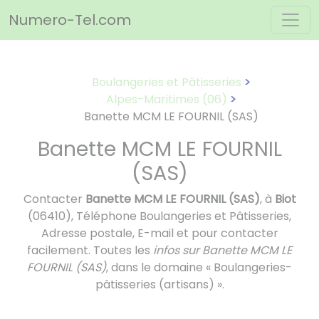
Panneau de gestion des cookies
Numero-Tel.com
Boulangeries et Pâtisseries
Alpes-Maritimes (06)
Banette MCM LE FOURNIL (SAS)
Banette MCM LE FOURNIL
(SAS)
Contacter
Banette MCM LE FOURNIL (SAS)
, à
Biot
(06410), Téléphone Boulangeries et Pâtisseries,
Adresse postale, E-mail et pour contacter
facilement. Toutes les
infos sur Banette MCM LE
FOURNIL (SAS)
, dans le domaine « Boulangeries-
pâtisseries (artisans) ».