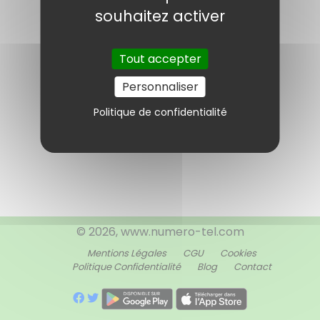
souhaitez activer
Tout accepter
Personnaliser
Politique de confidentialité
© 2026, www.numero-tel.com
Mentions Légales
CGU
Cookies
Politique Confidentialité
Blog
Contact