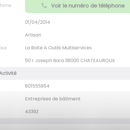
phone
Voir le numéro de téléphone
01/04/2014
Artisan
aux
La Boite A Outils Multiservices
50 r Joseph Bara 36000 CHATEAUROUX
Activité
801555954
Entreprises de bâtiment
4339Z