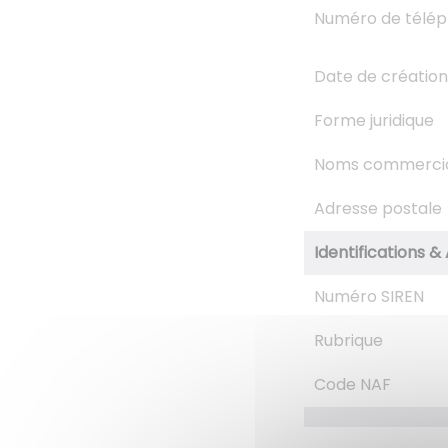
Numéro de télé
Date de création
Forme juridique
Noms commerci
Adresse postale
Identifications & 
Numéro SIREN
Rubrique
Code NAF