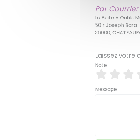
Par Courrier
La Boite A Outils M
50 r Joseph Bara
36000, CHATEAU
Laissez votre a
Note
Message