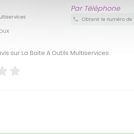
Par Téléphone
ultiservices
Obtenir le numéro de 
ROUX
vis sur La Boite A Outils Multiservices