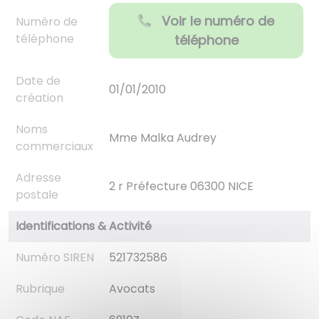
Voir le numéro de
Numéro de
téléphone
téléphone
Date de
01/01/2010
création
Noms
Mme Malka Audrey
commerciaux
Adresse
2 r Préfecture 06300 NICE
postale
Identifications & Activité
Numéro SIREN
521732586
Rubrique
Avocats