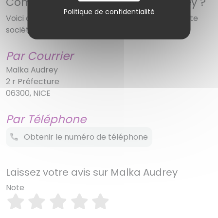
Comment contacter Malka Audrey ?
Politique de confidentialité
Voici diverses solutions pour réussir à joindre cette
société
Par Courrier
Malka Audrey
2 r Préfecture
06300, NICE
Par Téléphone
Obtenir le numéro de téléphone
Laissez votre avis sur Malka Audrey
Note