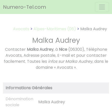
Panneau de gestion des cookies
Numero-Tel.com
Avocats
Alpes-Maritimes (06)
Malka Audrey
Malka Audrey
Contacter
Malka Audrey
, à
Nice
(06300), Téléphone
Avocats, Adresse postale, E-mail et pour contacter
facilement. Toutes les
infos sur Malka Audrey
, dans le
domaine « Avocats ».
Informations Générales
Dénomination
Malka Audrey
sociale