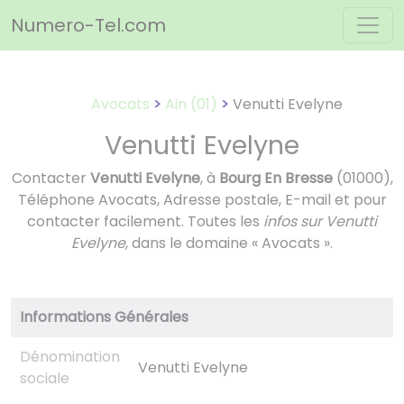
Panneau de gestion des cookies
Numero-Tel.com
Avocats
Ain (01)
Venutti Evelyne
Venutti Evelyne
Contacter
Venutti Evelyne
, à
Bourg En Bresse
(01000),
Téléphone Avocats, Adresse postale, E-mail et pour
contacter facilement. Toutes les
infos sur Venutti
Evelyne
, dans le domaine « Avocats ».
Informations Générales
Dénomination
Venutti Evelyne
sociale