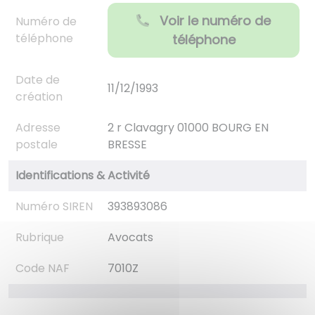
Voir le numéro de
Numéro de
téléphone
téléphone
Date de
11/12/1993
création
Adresse
2 r Clavagry 01000 BOURG EN
postale
BRESSE
Identifications & Activité
Numéro SIREN
393893086
Rubrique
Avocats
Code NAF
7010Z