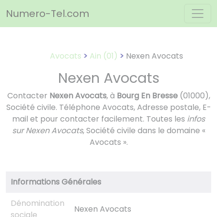
Panneau de gestion des cookies
Numero-Tel.com
Avocats
Ain (01)
Nexen Avocats
Nexen Avocats
Contacter
Nexen Avocats
, à
Bourg En Bresse
(01000),
Société civile. Téléphone Avocats, Adresse postale, E-
mail et pour contacter facilement. Toutes les
infos
sur Nexen Avocats
, Société civile dans le domaine «
Avocats ».
Informations Générales
Dénomination
Nexen Avocats
sociale