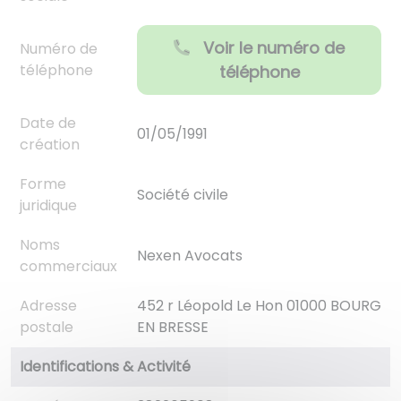
Voir le numéro de
Numéro de
téléphone
téléphone
Date de
01/05/1991
création
Forme
Société civile
juridique
Noms
Nexen Avocats
commerciaux
Adresse
452 r Léopold Le Hon 01000 BOURG
postale
EN BRESSE
Identifications & Activité