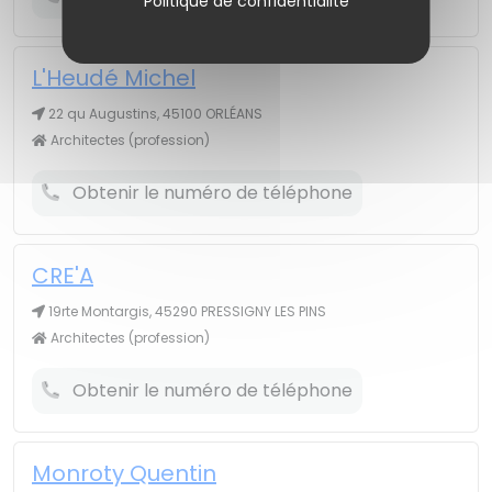
Politique de confidentialité
L'Heudé Michel
22 qu Augustins, 45100 ORLÉANS
Architectes (profession)
Obtenir le numéro de téléphone
CRE'A
19rte Montargis, 45290 PRESSIGNY LES PINS
Architectes (profession)
Obtenir le numéro de téléphone
Monroty Quentin