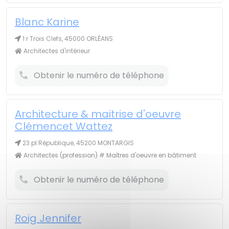
Blanc Karine
1 r Trois Clefs, 45000 ORLÉANS
Architectes d'intérieur
Obtenir le numéro de téléphone
Architecture & maitrise d'oeuvre
Clémencet Wattez
23 pl République, 45200 MONTARGIS
Architectes (profession) # Maîtres d'oeuvre en bâtiment
Obtenir le numéro de téléphone
Roig Jennifer