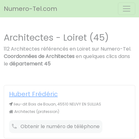
Panneau de gestion des cookies
Numero-Tel.com
Architectes - Loiret (45)
112 Architectes référencés en Loiret sur Numero-Tel.
Coordonnées de Architectes
en quelques clics dans
le
département 45
Hubert Frédéric
lieu-dit Bois de Bouan, 45510 NEUVY EN SULLIAS
Architectes (profession)
Obtenir le numéro de téléphone