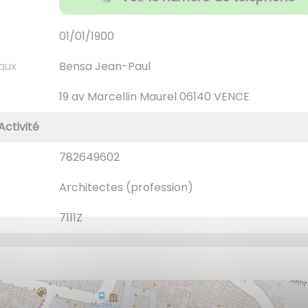
01/01/1900
aux
Bensa Jean-Paul
19 av Marcellin Maurel 06140 VENCE
Activité
782649602
Architectes (profession)
7111Z