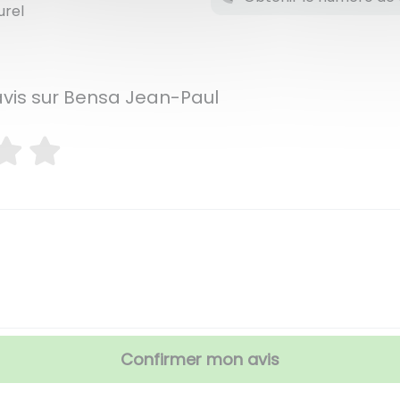
urel
avis sur Bensa Jean-Paul
Confirmer mon avis