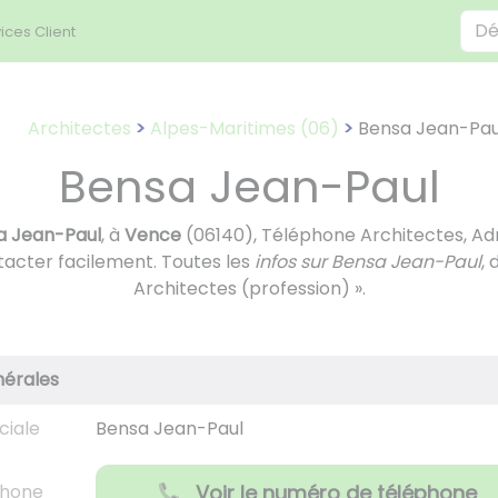
ices Client
Architectes
Alpes-Maritimes (06)
Bensa Jean-Pau
Bensa Jean-Paul
a Jean-Paul
, à
Vence
(06140), Téléphone Architectes, Adr
tacter facilement. Toutes les
infos sur Bensa Jean-Paul
,
Architectes (profession) ».
nérales
ciale
Bensa Jean-Paul
phone
Voir le numéro de téléphone