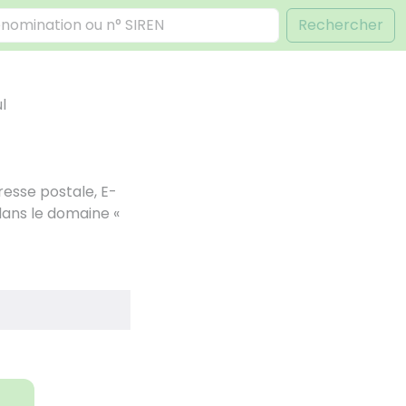
Rechercher
l
esse postale, E-
 dans le domaine «