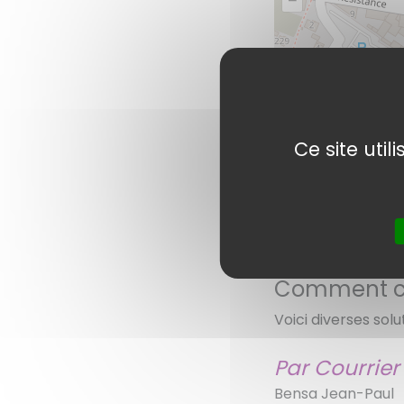
–
Ce site uti
Comment co
Voici diverses solu
Par Courrier
Bensa Jean-Paul