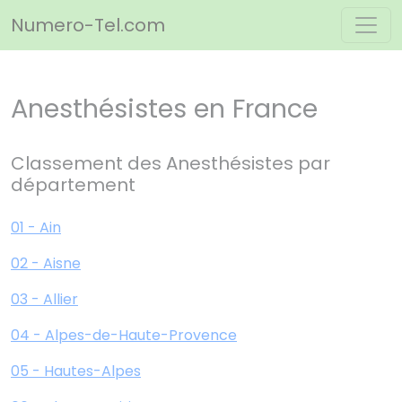
Panneau de gestion des cookies
Numero-Tel.com
Anesthésistes en France
Classement des Anesthésistes par
département
01 - Ain
02 - Aisne
03 - Allier
04 - Alpes-de-Haute-Provence
05 - Hautes-Alpes