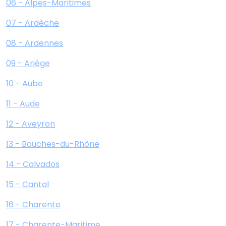
06 - Alpes-Maritimes
07 - Ardèche
08 - Ardennes
09 - Ariège
10 - Aube
11 - Aude
12 - Aveyron
13 - Bouches-du-Rhône
14 - Calvados
15 - Cantal
16 - Charente
17 - Charente-Maritime