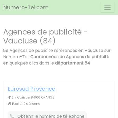
Panneau de gestion des cookies
Numero-Tel.com
Agences de publicité -
Vaucluse (84)
88 Agences de publicité référencés en Vaucluse sur
Numero-Tel.
Coordonnées de Agences de publicité
en quelques clics dans le
département 84
Eurosud Provence
21 r Caristie, 84100 ORANGE
Publicité aérienne
Obtenir le numéro de téléphone