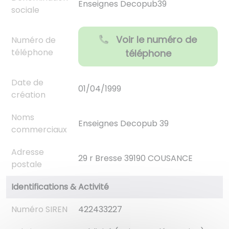
Enseignes Decopub39
sociale
Voir le numéro de
Numéro de
téléphone
téléphone
Date de
01/04/1999
création
Noms
Enseignes Decopub 39
commerciaux
Adresse
29 r Bresse 39190 COUSANCE
postale
Identifications & Activité
Numéro SIREN
422433227