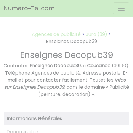
Panneau de gestion des cookies
Numero-Tel.com
Agences de publicité
Jura (39)
Enseignes Decopub39
Enseignes Decopub39
Contacter
Enseignes Decopub39
, à
Cousance
(39190),
Téléphone Agences de publicité, Adresse postale, E-
mail et pour contacter facilement. Toutes les
infos
sur Enseignes Decopub39
, dans le domaine « Publicité
(peinture, décoration) ».
Informations Générales
Dénomination