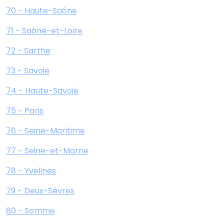
70 - Haute-Saône
71 - Saône-et-Loire
72 - Sarthe
73 - Savoie
74 - Haute-Savoie
75 - Paris
76 - Seine-Maritime
77 - Seine-et-Marne
78 - Yvelines
79 - Deux-Sèvres
80 - Somme