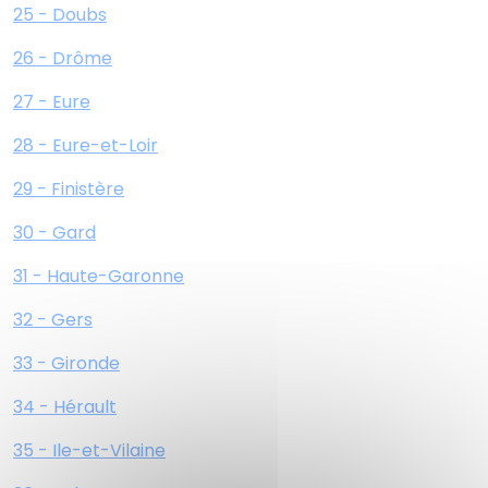
25 - Doubs
26 - Drôme
27 - Eure
28 - Eure-et-Loir
29 - Finistère
30 - Gard
31 - Haute-Garonne
32 - Gers
33 - Gironde
34 - Hérault
35 - Ile-et-Vilaine