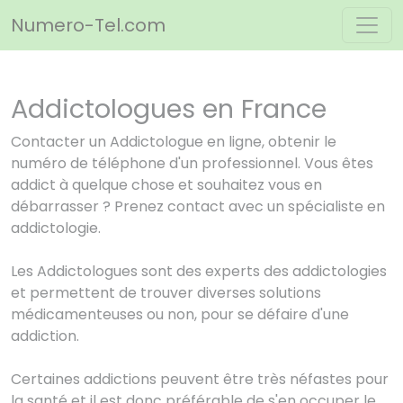
Panneau de gestion des cookies
Numero-Tel.com
Addictologues en France
Contacter un Addictologue en ligne, obtenir le
numéro de téléphone d'un professionnel. Vous êtes
addict à quelque chose et souhaitez vous en
débarrasser ? Prenez contact avec un spécialiste en
addictologie.
Les Addictologues sont des experts des addictologies
et permettent de trouver diverses solutions
médicamenteuses ou non, pour se défaire d'une
addiction.
Certaines addictions peuvent être très néfastes pour
la santé et il est donc préférable de s'en occuper le