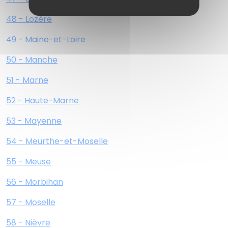
48 - Lozère
49 - Maine-et-Loire
50 - Manche
51 - Marne
52 - Haute-Marne
53 - Mayenne
54 - Meurthe-et-Moselle
55 - Meuse
56 - Morbihan
57 - Moselle
58 - Nièvre