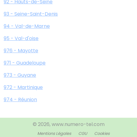
92 - Hauts-de-Seine
93 - Seine-Saint-Denis
94 - Val-de-Marne
95 - Val-d'oise
976 - Mayotte
971 - Guadeloupe
973 - Guyane
972 - Martinique
974 - Réunion
© 2026, www.numero-tel.com
Mentions Légales
CGU
Cookies